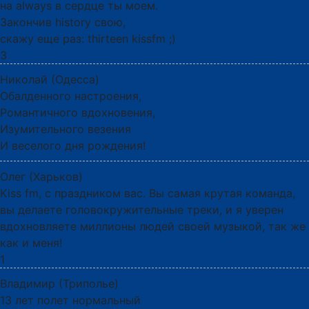
на always в сердце ты моем.
Закончив history свою,
скажу еще раз: thirteen kissfm ;)
3
Николай (Одесса)
Обалденного настроения,
Романтичного вдохновения,
Изумительного везения
И веселого дня рождения!
Олег (Харьков)
Kiss fm, с праздником вас. Вы самая крутая команда,
вы делаете головокружительные треки, и я уверен
вдохновляете миллионы людей своей музыкой, так же
как и меня!
1
Владимир (Триполье)
13 лет полет нормальный