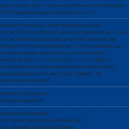
душу спешит, Пусть только приятные гости приходят,
Чтоб радиоволны вдохновляли нас жить.
Валерій (Верховина, Івано-Франківська обл)
Привіт KISS FM з Карпат) навіть не зважаючи на те, що
тут не ловить ваша радіостанція, ми слухаємо вас
онлайн) Хочеться привітати вас з 13-ю річницею, це
особлива цифра, адже у ній є щось містичне і
незабутнє для усіх хто в суботу з 31 на 1 буде у
Стереоплазі))) Завжди залишайтеся найкрутішою
радіостанцією світу) ми всі вас любимо і не
перестаємо слухати!!!
Рустам (Португалія)
Всім вам здоровля.
Анжелика (Балаклея)
Кто помнит здесь свой первый раз?
Что это было? Драмчик? Транс?