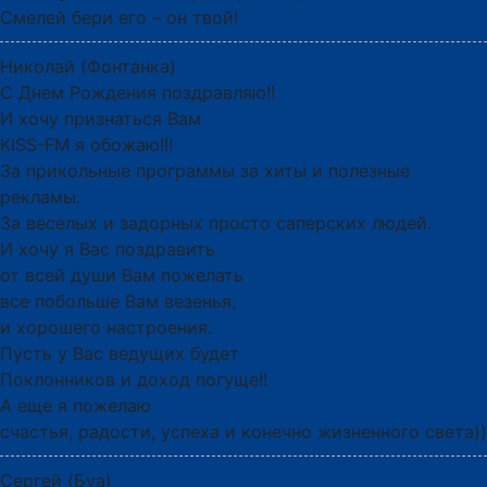
Смелей бери его – он твой!
Николай (Фонтанка)
С Днем Рождения поздравляю!!
И хочу признаться Вам
KISS-FM я обожаю!!!
За прикольные программы за хиты и полезные
рекламы.
За веселых и задорных просто саперских людей.
И хочу я Вас поздравить
от всей души Вам пожелать
все побольше Вам везенья,
и хорошего настроения.
Пусть у Вас ведущих будет
Поклонников и доход погуще!!
А еще я пожелаю
счастья, радости, успеха и конечно жизненного света))
Сергей (Буа)