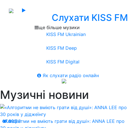
Слухати KISS FM
ще більше музики
KISS FM Ukrainian
KISS FM Deep
KISS FM Digital
Як слухати радіо онлайн
Музичні новини
07.08.26
«Алгоритми не вміють грати від душі»: ANNA LEE про
405