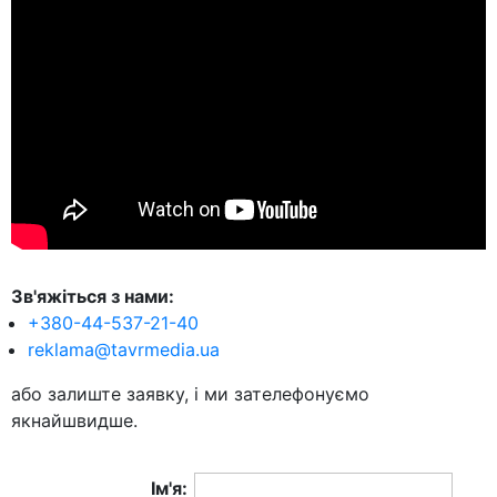
Зв'яжіться з нами:
+380-44-537-21-40
reklama@tavrmedia.ua
або залиште заявку, і ми зателефонуємо
якнайшвидше.
Ім'я: