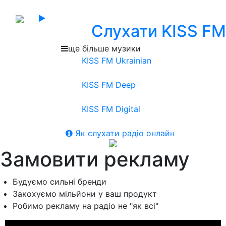
Слухати KISS FM
ще більше музики
KISS FM Ukrainian
KISS FM Deep
KISS FM Digital
Як слухати радіо онлайн
Замовити рекламу
Будуємо сильні бренди
Закохуємо мільйони у ваш продукт
Робимо рекламу на радіо не "як всі"