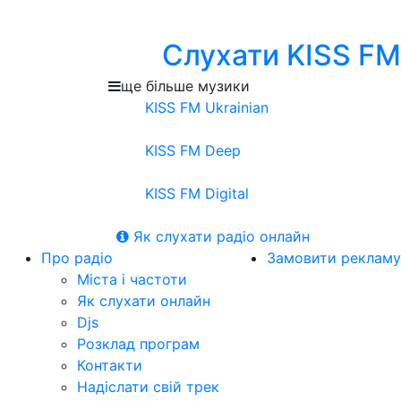
Слухати KISS FM
ще більше музики
KISS FM Ukrainian
KISS FM Deep
KISS FM Digital
Як слухати радіо онлайн
Про радіо
Замовити рекламу
Міста і частоти
Як слухати онлайн
Djs
Розклад програм
Контакти
Надіслати свій трек