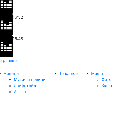
16:52
16:48
е раніше
Новини
Tendance
Медіа
Музичні новини
Фото
Лайфстайл
Відео
Афіша