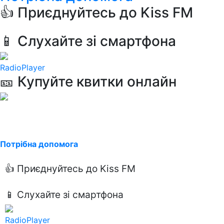
👍 Приєднуйтесь до Kiss FM
📱 Слухайте зі смартфона
RadioPlayer
🎫 Купуйте квитки онлайн
Потрібна допомога
👍 Приєднуйтесь до Kiss FM
📱 Слухайте зі смартфона
RadioPlayer