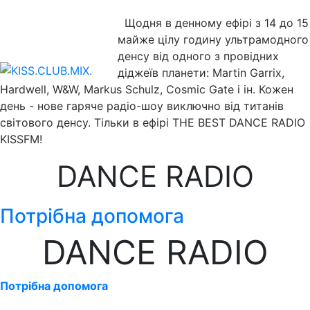
Щодня в денному ефірі з 14 до 15
майже цілу годину ультрамодного
денсу від одного з провідних
діджеїв планети: Martin Garrix,
Hardwell, W&W, Markus Schulz, Cosmic Gate і ін. Кожен
день - нове гаряче радіо-шоу виключно від титанів
світового денсу. Тільки в ефірі THE BEST DANCE RADIO
KISSFM!
DANCE RADIO
Потрібна допомога
DANCE RADIO
Потрібна допомога