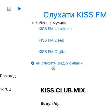
Слухати KISS FM
ще більше музики
KISS FM Ukrainian
KISS FM Deep
KISS FM Digital
Як слухати радіо онлайн
Розклад
14:00
KISS.CLUB.MIX.
Ведучі/dj: