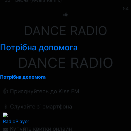
ВВ - Весна (Awers Remix)
54
DANCE RADIO
Потрібна допомога
DANCE RADIO
Потрібна допомога
👍 Приєднуйтесь до Kiss FM
📱 Слухайте зі смартфона
RadioPlayer
🎫 Купуйте квитки онлайн