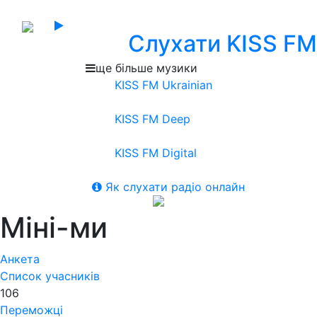
Слухати KISS FM
ще більше музики
KISS FM Ukrainian
KISS FM Deep
KISS FM Digital
Як слухати радіо онлайн
Міні-ми
Анкета
Список учасників
106
Переможці