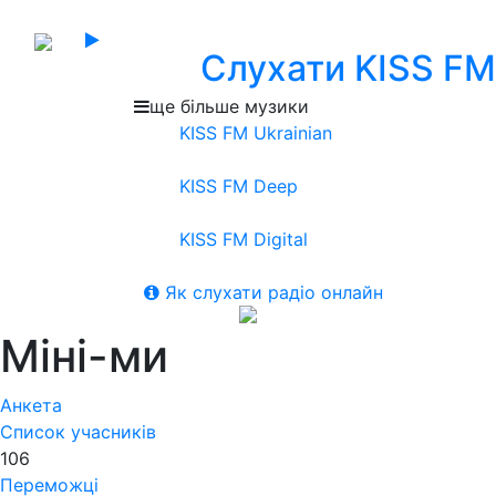
Слухати KISS FM
ще більше музики
KISS FM Ukrainian
KISS FM Deep
KISS FM Digital
Як слухати радіо онлайн
Міні-ми
Анкета
Список учасників
106
Переможці