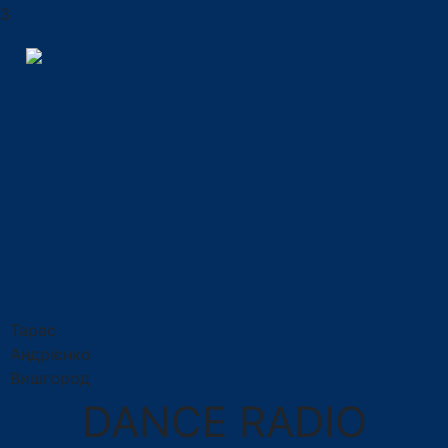
3
Тарас
Андрієнко
Вишгород
DANCE RADIO