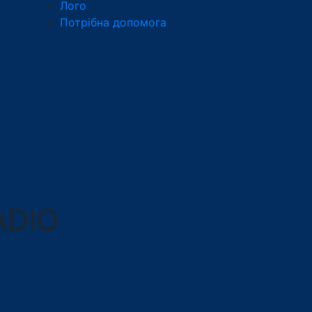
Лого
Потрібна допомога
ADIO