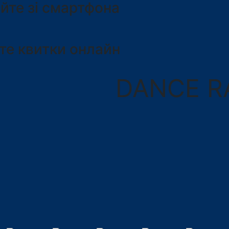
йте зі смартфона
те квитки онлайн
DANCE R