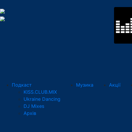
Подкаст
Музика
Акції
KISS.CLUB.MIX
Ukraine Dancing
DJ Mixes
Архів