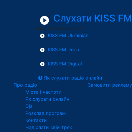
Слухати KISS FM
ще більше музики
KISS FM Ukrainian
KISS FM Deep
KISS FM Digital
Як слухати радіо онлайн
Про радіо
Замовити рекламу
Міста і частоти
Як слухати онлайн
Djs
Розклад програм
Контакти
Надіслати свій трек