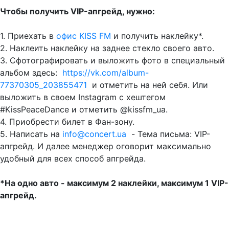
Чтобы получить VIP-апгрейд, нужно:
1. Приехать в
офис KISS FM
и получить наклейку*.
2. Наклеить наклейку на заднее стекло своего авто.
3. Сфотографировать и выложить фото в специальный
альбом здесь:
https://vk.com/album-
77370305_203855471
и отметить на ней себя. Или
выложить в своем Instagram с хештегом
#KissPeaceDance и отметить @kissfm_ua.
4. Приобрести билет в Фан-зону.
5. Написать на
info@concert.ua
- Тема письма: VIP-
апгрейд. И далее менеджер оговорит максимально
удобный для всех способ апгрейда.
*На одно авто - максимум 2 наклейки, максимум 1 VIP-
апгрейд.