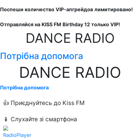
Поспеши количество VIP-апгрейдов лимитировано!
Отправляйся на KISS FM Birthday 12 только VIP!
DANCE RADIO
Потрібна допомога
DANCE RADIO
Потрібна допомога
👍 Приєднуйтесь до Kiss FM
📱 Слухайте зі смартфона
RadioPlayer