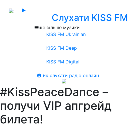
Слухати KISS FM
ще більше музики
KISS FM Ukrainian
KISS FM Deep
KISS FM Digital
Як слухати радіо онлайн
#KissPeaceDance –
получи VIP апгрейд
билета!