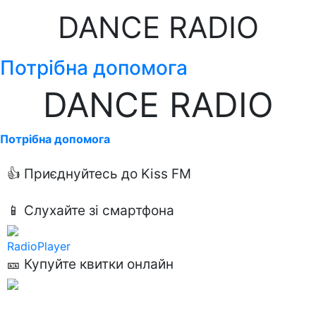
DANCE RADIO
Потрібна допомога
DANCE RADIO
Потрібна допомога
👍 Приєднуйтесь до Kiss FM
📱 Слухайте зі смартфона
RadioPlayer
🎫 Купуйте квитки онлайн