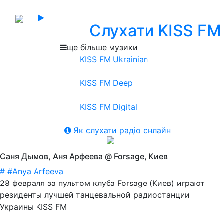
Слухати KISS FM
ще більше музики
KISS FM Ukrainian
KISS FM Deep
KISS FM Digital
Як слухати радіо онлайн
Саня Дымов, Аня Арфеева @ Forsage, Киев
#
#Anya Arfeeva
28 февраля за пультом клуба Forsage (Киев) играют
резиденты лучшей танцевальной радиостанции
Украины KISS FM