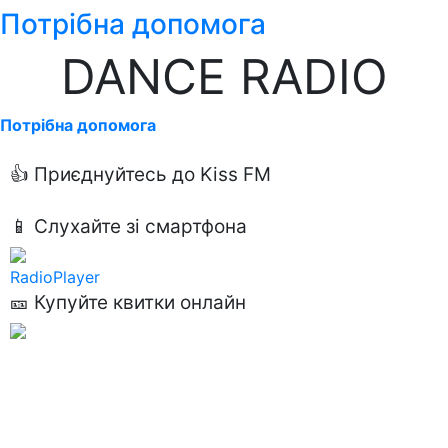
Потрібна допомога
DANCE RADIO
Потрібна допомога
👍 Приєднуйтесь до Kiss FM
📱 Слухайте зі смартфона
RadioPlayer
🎫 Купуйте квитки онлайн