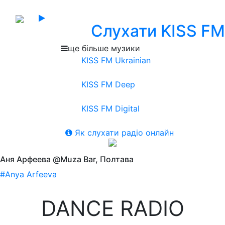
Слухати KISS FM
ще більше музики
KISS FM Ukrainian
KISS FM Deep
KISS FM Digital
Як слухати радіо онлайн
Аня Арфеева @Muza Bar, Полтава
#Anya Arfeeva
DANCE RADIO