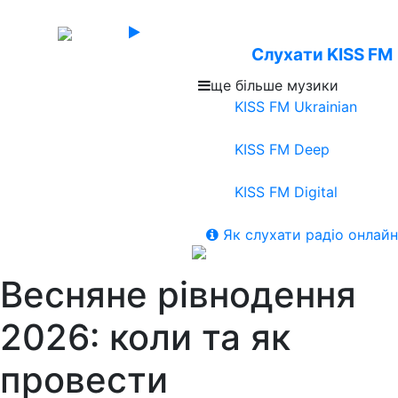
Слухати KISS FM
ще більше музики
KISS FM Ukrainian
KISS FM Deep
KISS FM Digital
Як слухати радіо онлайн
Весняне рівнодення
2026: коли та як
провести