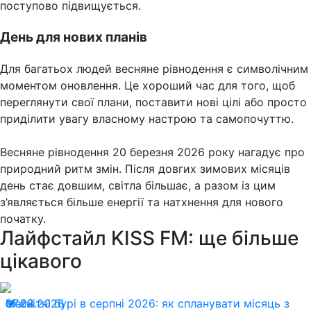
поступово підвищується.
День для нових планів
Для багатьох людей весняне рівнодення є символічним
моментом оновлення. Це хороший час для того, щоб
переглянути свої плани, поставити нові цілі або просто
приділити увагу власному настрою та самопочуттю.
Весняне рівнодення 20 березня 2026 року нагадує про
природний ритм змін. Після довгих зимових місяців
день стає довшим, світла більшає, а разом із цим
з’являється більше енергії та натхнення для нового
початку.
Лайфстайл KISS FM: ще більше
цікавого
07.08.2026
Магнітні бурі в серпні 2026: як спланувати місяць з
22