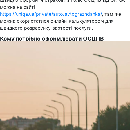
Швидко оформити страховий поліс ОСЦПВ від UNIQA
можна на сайті
https://uniqa.ua/private/auto/avtograzhdanka/
, там же
можна скористатися онлайн-калькулятором для
швидкого розрахунку вартості послуги.
Кому потрібно оформлювати ОСЦПВ