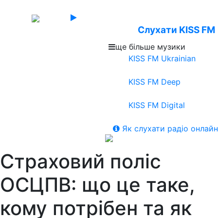
Слухати KISS FM
ще більше музики
KISS FM Ukrainian
KISS FM Deep
KISS FM Digital
Як слухати радіо онлайн
Страховий поліс
ОСЦПВ: що це таке,
кому потрібен та як