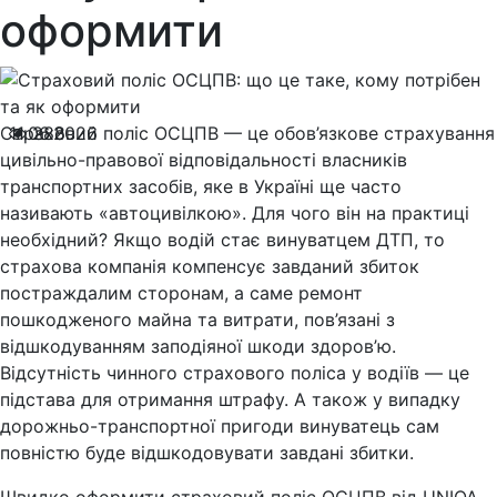
оформити
Страховий поліс ОСЦПВ — це обов’язкове страхування
11.06.2026
288
цивільно-правової відповідальності власників
транспортних засобів, яке в Україні ще часто
називають «автоцивілкою». Для чого він на практиці
необхідний? Якщо водій стає винуватцем ДТП, то
страхова компанія компенсує завданий збиток
постраждалим сторонам, а саме ремонт
пошкодженого майна та витрати, пов’язані з
відшкодуванням заподіяної шкоди здоров’ю.
Відсутність чинного страхового поліса у водіїв — це
підстава для отримання штрафу. А також у випадку
дорожньо-транспортної пригоди винуватець сам
повністю буде відшкодовувати завдані збитки.