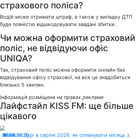
страхового поліса?
Водій може отримати штраф, а також у випадку ДТП
буде повністю відшкодовувати завдані збитки.
Чи можна оформити страховий
поліс, не відвідуючи офіс
UNIQA?
Так, страховий поліс можна оформити онлайн без
відвідування офісу страхової, на все це знадобиться
близько 5 хвилин.
Інформація розміщена на правах реклами
Лайфстайл KISS FM: ще більше
цікавого
07.08.2026
Магнітні бурі в серпні 2026: як спланувати місяць з
31