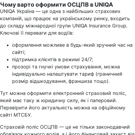
Чому варто оформити ОСЦПВ в UNIQA
UNIQA Україна — це одна з найбільших страхових
компаній, що працює на українському ринку, входить
до складу міжнародної групи UNIQA Insurance Group.
Ключові її переваги для водіїв:
оформлення можливе в будь-який зручний час на
сайті;
підтримка клієнтів в режимі 24/7;
прозорі та гнучкі умови страхування, можна
індивідуально налаштувати тариф (граничний
розмір відшкодування, франшиза тощо).
Тут можна оформити електронний страховий поліс,
який має таку ж юридичну силу, як і паперовий.
Перевірити його актуальність можна на офіційному
сайті МТСБУ.
Страховій поліс ОСЦПВ — це не тільки законодавчий
обов’язок кожного водія, а і його фінансовий захист від