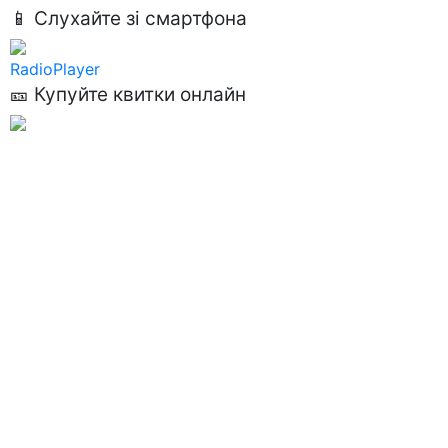
📱 Слухайте зі смартфона
RadioPlayer
🎫 Купуйте квитки онлайн