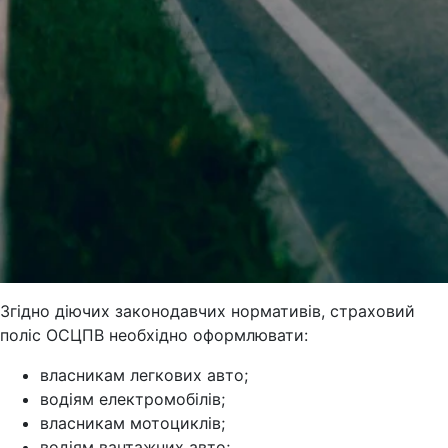
Згідно діючих законодавчих нормативів, страховий
поліс ОСЦПВ необхідно оформлювати:
власникам легкових авто;
водіям електромобілів;
власникам мотоциклів;
водіям вантажних авто;