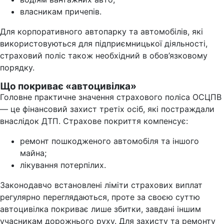
власникам причепів.
Для корпоративного автопарку та автомобілів, які
використовуються для підприємницької діяльності,
страховий поліс також необхідний в обов’язковому
порядку.
Що покриває «автоцивілка»
Головне практичне значення страхового поліса ОСЦПВ
— це фінансовий захист третіх осіб, які постраждали
внаслідок ДТП. Страхове покриття компенсує:
ремонт пошкодженого автомобіля та іншого
майна;
лікування потерпілих.
Законодавчо встановлені ліміти страхових виплат
регулярно переглядаються, проте за своєю суттю
автоцивілка покриває лише збитки, завдані іншим
учасникам дорожнього руху. Для захисту та ремонту