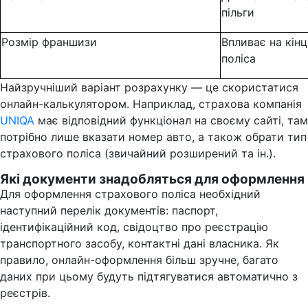
пільги
Розмір франшизи
Впливає на кін
поліса
Найзручніший варіант розрахунку — це скористатися
онлайн-калькулятором. Наприклад, страхова компанія
UNIQA
має відповідний функціонал на своєму сайті, там
потрібно лише вказати номер авто, а також обрати тип
страхового поліса (звичайний розширений та ін.).
Які документи знадобляться для оформлення
Для оформлення страхового поліса необхідний
наступний перелік документів: паспорт,
ідентифікаційний код, свідоцтво про реєстрацію
транспортного засобу, контактні дані власника. Як
правило, онлайн-оформлення більш зручне, багато
даних при цьому будуть підтягуватися автоматично з
реєстрів.