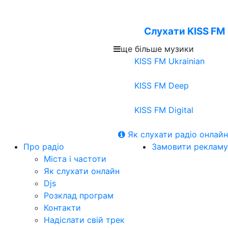
Слухати KISS FM
ще більше музики
KISS FM Ukrainian
KISS FM Deep
KISS FM Digital
Як слухати радіо онлайн
Про радіо
Замовити рекламу
Міста і частоти
Як слухати онлайн
Djs
Розклад програм
Контакти
Надіслати свій трек