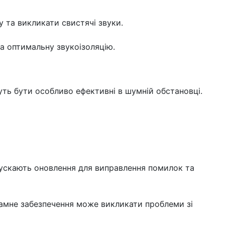
 та викликати свистячі звуки.
а оптимальну звукоізоляцію.
ь бути особливо ефективні в шумній обстановці.
ускають оновлення для виправлення помилок та
рамне забезпечення може викликати проблеми зі