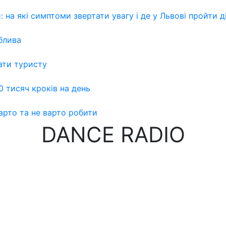
 на які симптоми звертати увагу і де у Львові пройти 
блива
ати туристу
0 тисяч кроків на день
варто та не варто робити
DANCE RADIO