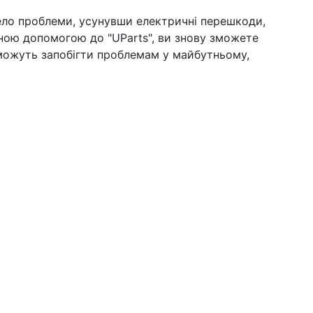
рело проблеми, усунувши електричні перешкоди,
ною допомогою до "UParts", ви знову зможете
можуть запобігти проблемам у майбутньому,