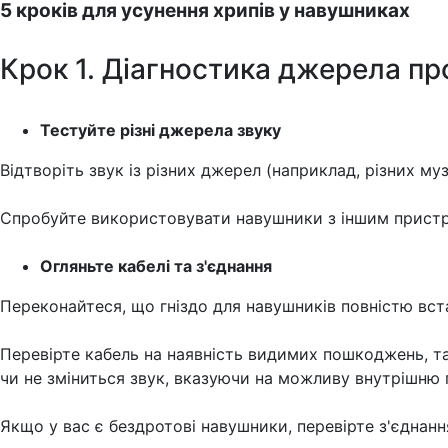
5 кроків для усунення хрипів у навушниках
Крок 1. Діагностика джерела п
Тестуйте різні джерела звуку
Відтворіть звук із різних джерел (наприклад, різних му
Спробуйте використовувати навушники з іншим пристр
Огляньте кабелі та з'єднання
Переконайтеся, що гніздо для навушників повністю вста
Перевірте кабель на наявність видимих ​​пошкоджень, т
чи не зміниться звук, вказуючи на можливу внутрішню 
Якщо у вас є бездротові навушники, перевірте з'єднанн