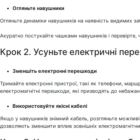
Огляньте навушники
Огляньте динаміки навушників на наявність видимих ​​з
Акуратно постукайте чашками навушників і перевірте, ч
Крок 2. Усуньте електричні пер
Зменшіть електронні перешкоди
Тримайте електронні пристрої, такі як телефони, марш
електромагнітні перешкоди, які призводять до небажан
Використовуйте якісні кабелі
Якщо у навушників знімний кабель, розгляньте можливі
дозволяють зменшити вплив зовнішніх електромагнітних