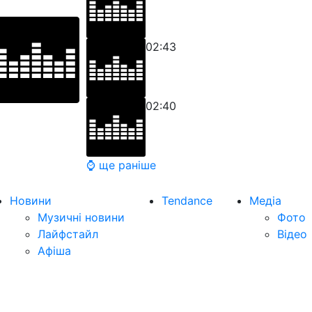
02:43
02:40
⌚ ще раніше
Новини
Tendance
Медіа
Музичні новини
Фото
Лайфстайл
Відео
Афіша