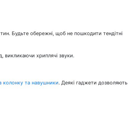
тин. Будьте обережні, щоб не пошкодити тендітні
, викликаючи хриплячі звуки.
а колонку та навушники
. Деякі гаджети дозволяють