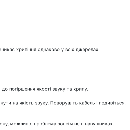
виникає хрипіння однаково у всіх джерелах.
до погіршення якості звуку та хрипу.
нути на якість звуку. Поворушіть кабель і подивіться,
фону, можливо, проблема зовсім не в навушниках.