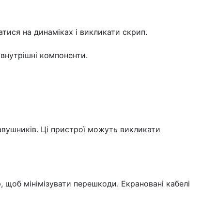
тися на динаміках і викликати скрип.
 внутрішні компоненти.
авушників. Ці пристрої можуть викликати
 щоб мінімізувати перешкоди. Екрановані кабелі