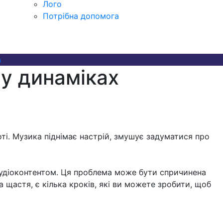
Лого
Потрібна допомога
а
 у динаміках
ті. Музика піднімає настрій, змушує задуматися про
удіоконтентом. Ця проблема може бути спричинена
щастя, є кілька кроків, які ви можете зробити, щоб