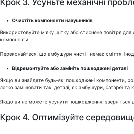
Крок 3. Усуньте механічні проб
Очистіть компоненти навушників
Використовуйте м'яку щітку або стиснене повітря для 
компоненти.
Переконайтеся, що амбушури чисті і немає сміття. Іно
Відремонтуйте або замініть пошкоджені деталі
Якщо ви знайдете будь-які пошкоджені компоненти, ро
легко замінювати такі деталі, як амбушури, батареї та к
Якщо ви не можете усунути пошкодження, зверніться д
Крок 4. Оптимізуйте середовищ