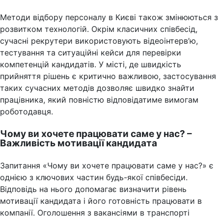
Методи відбору персоналу в Києві також змінюються з
розвитком технологій. Окрім класичних співбесід,
сучасні рекрутери використовують відеоінтерв’ю,
тестування та ситуаційні кейси для перевірки
компетенцій кандидатів. У місті, де швидкість
прийняття рішень є критично важливою, застосування
таких сучасних методів дозволяє швидко знайти
працівника, який повністю відповідатиме вимогам
роботодавця.
Чому ви хочете працювати саме у нас? –
Важливість мотивації кандидата
Запитання «Чому ви хочете працювати саме у нас?» є
однією з ключових частин будь-якої співбесіди.
Відповідь на нього допомагає визначити рівень
мотивації кандидата і його готовність працювати в
компанії. Оголошення з вакансіями в транспорті