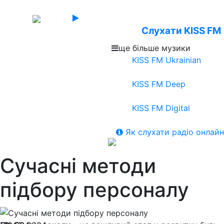
Слухати KISS FM
ще більше музики
KISS FM Ukrainian
KISS FM Deep
KISS FM Digital
Як слухати радіо онлайн
Сучасні методи
підбору персоналу