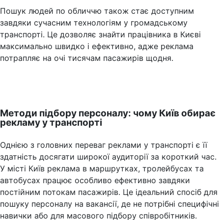
Пошук людей по обличчю також стає доступним
завдяки сучасним технологіям у громадському
транспорті. Це дозволяє знайти працівника в Києві
максимально швидко і ефективно, адже реклама
потрапляє на очі тисячам пасажирів щодня.
Методи підбору персоналу: чому Київ обирає
рекламу у транспорті
Однією з головних переваг реклами у транспорті є її
здатність досягати широкої аудиторії за короткий час.
У місті Київ реклама в маршрутках, тролейбусах та
автобусах працює особливо ефективно завдяки
постійним потокам пасажирів. Це ідеальний спосіб для
пошуку персоналу на вакансії, де не потрібні специфічні
навички або для масового підбору співробітників.