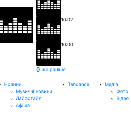
10:02
10:00
⌚ ще раніше
Новини
Tendance
Медіа
Музичні новини
Фото
Лайфстайл
Відео
Афіша