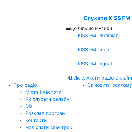
Слухати KISS FM
ще більше музики
KISS FM Ukrainian
KISS FM Deep
KISS FM Digital
Як слухати радіо онлайн
Про радіо
Замовити рекламу
Міста і частоти
Як слухати онлайн
Djs
Розклад програм
Контакти
Надіслати свій трек