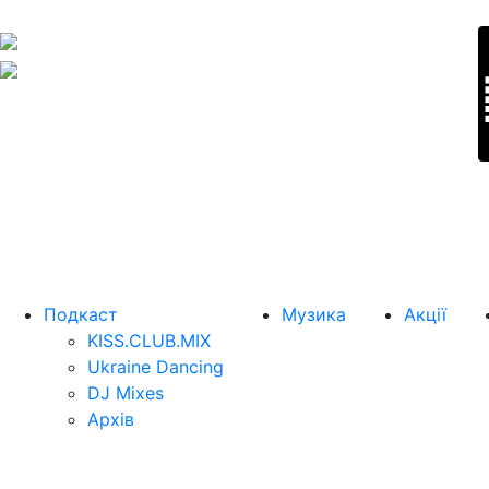
Подкаст
Музика
Акції
KISS.CLUB.MIX
Ukraine Dancing
DJ Mixes
Архів