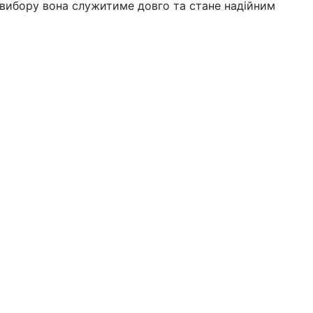
о вибору вона служитиме довго та стане надійним