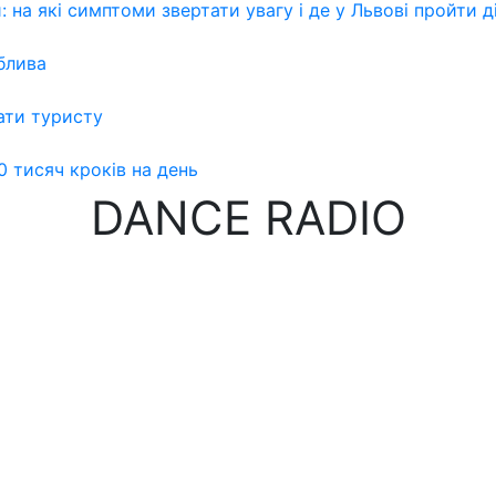
 на які симптоми звертати увагу і де у Львові пройти 
блива
ати туристу
0 тисяч кроків на день
DANCE RADIO