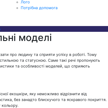
Лого
Потрібна допомога
а
льні моделі
зати про людину та сприяти успіху в роботі. Тому
 стильною та статусною. Саме такі речі пропонують
теристики та особливості моделей, що сприяють
сної екошкіри, яку неможливо відрізнити від
астика, без занадто блискучого та яскравого покриття.
 кольору.