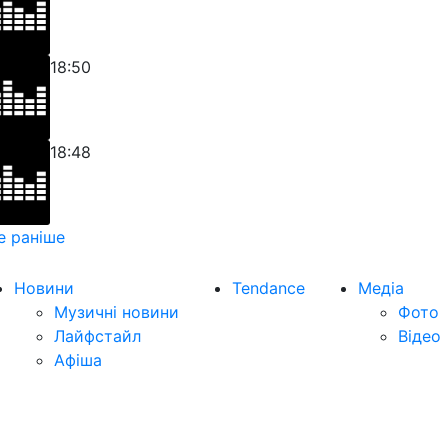
18:50
18:48
е раніше
Новини
Tendance
Медіа
Музичні новини
Фото
Лайфстайл
Відео
Афіша