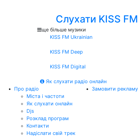
Слухати KISS FM
ще більше музики
KISS FM Ukrainian
KISS FM Deep
KISS FM Digital
Як слухати радіо онлайн
Про радіо
Замовити рекламу
Міста і частоти
Як слухати онлайн
Djs
Розклад програм
Контакти
Надіслати свій трек