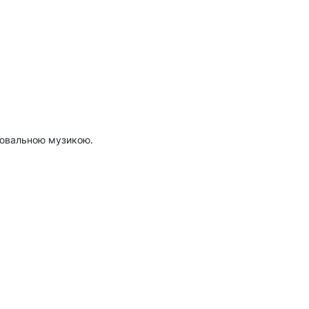
цювальною музикою.