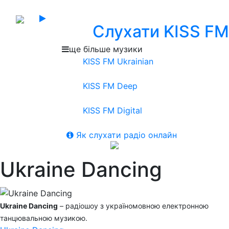
Слухати KISS FM
ще більше музики
KISS FM Ukrainian
KISS FM Deep
KISS FM Digital
Як слухати радіо онлайн
Ukraine Dancing
Ukraine Dancing
– радіошоу з україномовною електронною
танцювальною музикою.