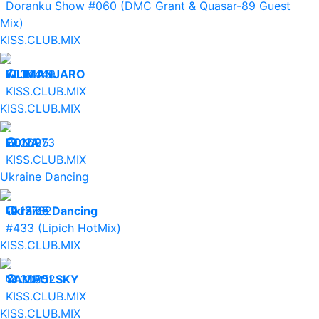
Doranku Show #060 (DMC Grant & Quasar-89 Guest
Mix)
KISS.CLUB.MIX
20.12.25
KILIMANJARO
34449
KISS.CLUB.MIX
KISS.CLUB.MIX
19.12.25
EONA
26073
KISS.CLUB.MIX
Ukraine Dancing
19.12.25
Ukraine Dancing
17732
#433 (Lipich HotMix)
KISS.CLUB.MIX
18.12.25
YAMPOLSKY
30552
KISS.CLUB.MIX
KISS.CLUB.MIX