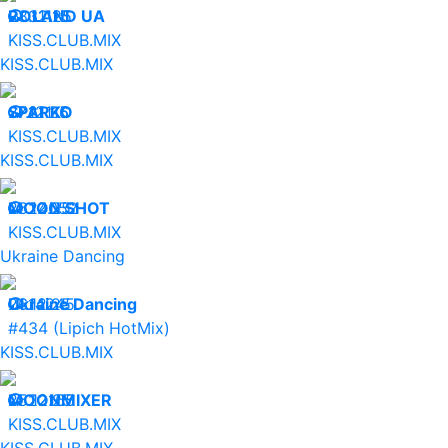
28.12.25
ROLAND UA
31115
KISS.CLUB.MIX
KISS.CLUB.MIX
27.12.25
SPARKO
21116
KISS.CLUB.MIX
KISS.CLUB.MIX
26.12.25
MOON SHOT
24052
KISS.CLUB.MIX
Ukraine Dancing
26.12.25
Ukraine Dancing
14245
#434 (Lipich HotMix)
KISS.CLUB.MIX
25.12.25
MOONMIXER
22165
KISS.CLUB.MIX