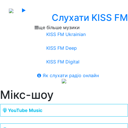
Слухати KISS FM
ще більше музики
KISS FM Ukrainian
KISS FM Deep
KISS FM Digital
Як слухати радіо онлайн
Мікс-шоу
YouTube Music