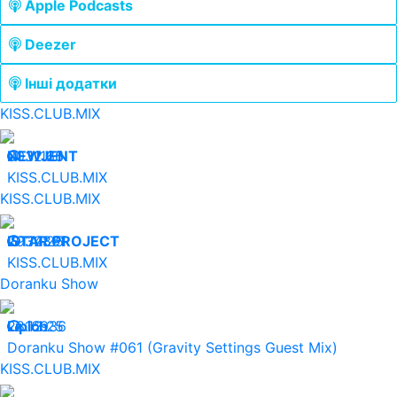
Apple Podcasts
Deezer
Інші додатки
KISS.CLUB.MIX
30.12.25
NEWJENT
31166
KISS.CLUB.MIX
KISS.CLUB.MIX
29.12.25
ISTAR PROJECT
34861
KISS.CLUB.MIX
Doranku Show
28.12.25
Lipich
16936
Doranku Show #061 (Gravity Settings Guest Mix)
KISS.CLUB.MIX