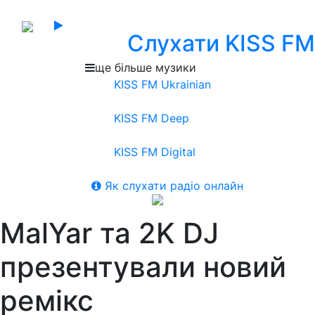
Слухати KISS FM
ще більше музики
KISS FM Ukrainian
KISS FM Deep
KISS FM Digital
Як слухати радіо онлайн
MalYar та 2K DJ
презентували новий
ремікс