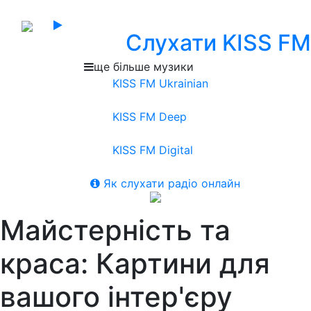
Слухати KISS FM
ще більше музики
KISS FM Ukrainian
KISS FM Deep
KISS FM Digital
Як слухати радіо онлайн
Майстерність та
краса: Картини для
вашого інтер'єру