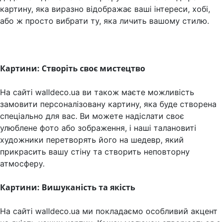
картину, яка виразно відображає ваші інтереси, хобі,
або ж просто вибрати ту, яка личить вашому стилю.
Картини: Створіть своє мистецтво
На сайті walldeco.ua ви також маєте можливість
замовити персоналізовану картину, яка буде створена
спеціально для вас. Ви можете надіслати своє
улюблене фото або зображення, і наші талановиті
художники перетворять його на шедевр, який
прикрасить вашу стіну та створить неповторну
атмосферу.
Картини: Вишуканість та якість
На сайті walldeco.ua ми покладаємо особливий акцент