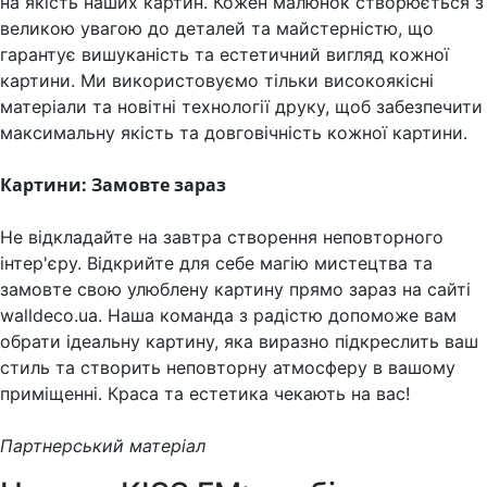
на якість наших картин. Кожен малюнок створюється з
великою увагою до деталей та майстерністю, що
гарантує вишуканість та естетичний вигляд кожної
картини. Ми використовуємо тільки високоякісні
матеріали та новітні технології друку, щоб забезпечити
максимальну якість та довговічність кожної картини.
Картини: Замовте зараз
Не відкладайте на завтра створення неповторного
інтер'єру. Відкрийте для себе магію мистецтва та
замовте свою улюблену картину прямо зараз на сайті
walldeco.ua. Наша команда з радістю допоможе вам
обрати ідеальну картину, яка виразно підкреслить ваш
стиль та створить неповторну атмосферу в вашому
приміщенні. Краса та естетика чекають на вас!
Партнерський матеріал