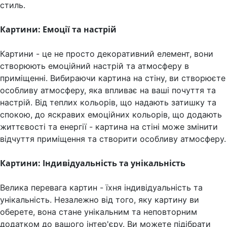
стиль.
Картини: Емоції та настрій
Картини - це не просто декоративний елемент, вони
створюють емоційний настрій та атмосферу в
приміщенні. Вибираючи картина на стіну, ви створюєте
особливу атмосферу, яка впливає на ваші почуття та
настрій. Від теплих кольорів, що надають затишку та
спокою, до яскравих емоційних кольорів, що додають
життєвості та енергії - картина на стіні може змінити
відчуття приміщення та створити особливу атмосферу.
Картини: Індивідуальність та унікальність
Велика перевага картин - їхня індивідуальність та
унікальність. Незалежно від того, яку картину ви
оберете, вона стане унікальним та неповторним
додатком до вашого інтер'єру. Ви можете підібрати