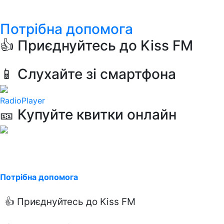
Потрібна допомога
👍 Приєднуйтесь до Kiss FM
📱 Слухайте зі смартфона
RadioPlayer
🎫 Купуйте квитки онлайн
Потрібна допомога
👍 Приєднуйтесь до Kiss FM