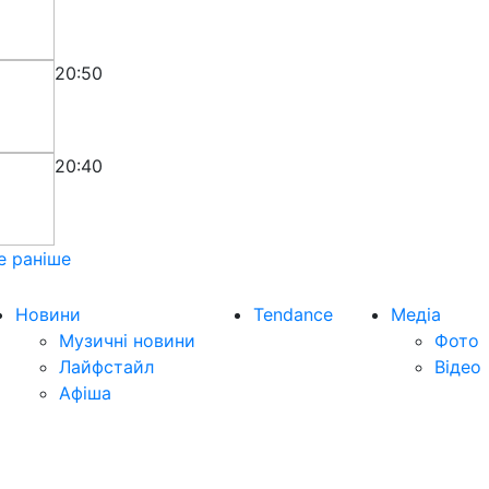
20:50
20:40
е раніше
Новини
Tendance
Медіа
Музичні новини
Фото
Лайфстайл
Відео
Афіша