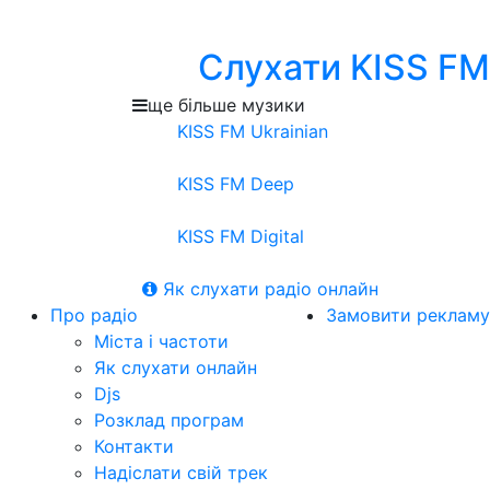
Слухати KISS FM
ще більше музики
KISS FM Ukrainian
KISS FM Deep
KISS FM Digital
Як слухати радіо онлайн
Про радіо
Замовити рекламу
Міста і частоти
Як слухати онлайн
Djs
Розклад програм
Контакти
Надіслати свій трек