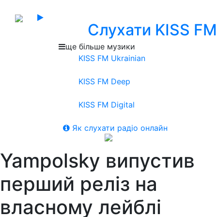
Слухати KISS FM
ще більше музики
KISS FM Ukrainian
KISS FM Deep
KISS FM Digital
Як слухати радіо онлайн
Yampolsky випустив
перший реліз на
власному лейблі