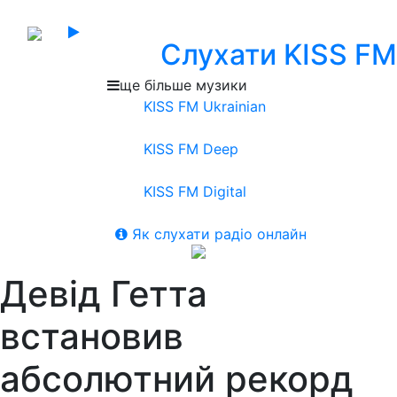
Слухати KISS FM
ще більше музики
KISS FM Ukrainian
KISS FM Deep
KISS FM Digital
Як слухати радіо онлайн
Девід Гетта
встановив
абсолютний рекорд