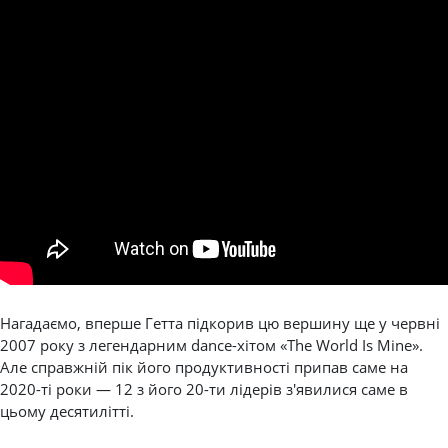
Нагадаємо, вперше Гетта підкорив цю вершину ще у червні
2007 року з легендарним dance-хітом «The World Is Mine».
Але справжній пік його продуктивності припав саме на
2020-ті роки — 12 з його 20-ти лідерів з'явилися саме в
цьому десятилітті.