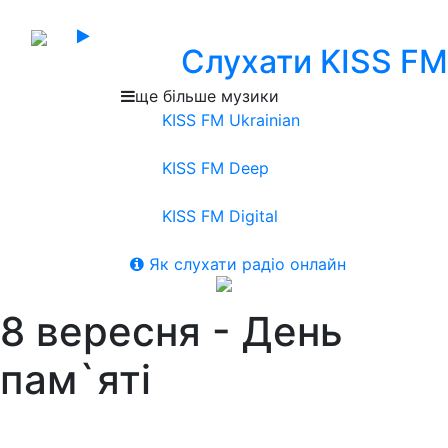
Слухати KISS FM
ще більше музики
KISS FM Ukrainian
KISS FM Deep
KISS FM Digital
Як слухати радіо онлайн
8 вересня - День
пам`яті