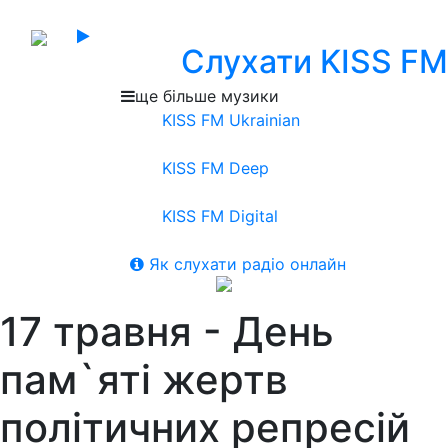
Слухати KISS FM
ще більше музики
KISS FM Ukrainian
KISS FM Deep
KISS FM Digital
Як слухати радіо онлайн
17 травня - День
пам`яті жертв
політичних репресій