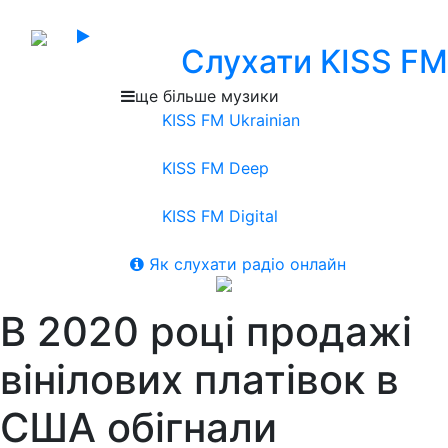
Слухати KISS FM
ще більше музики
KISS FM Ukrainian
KISS FM Deep
KISS FM Digital
Як слухати радіо онлайн
В 2020 році продажі
вінілових платівок в
США обігнали