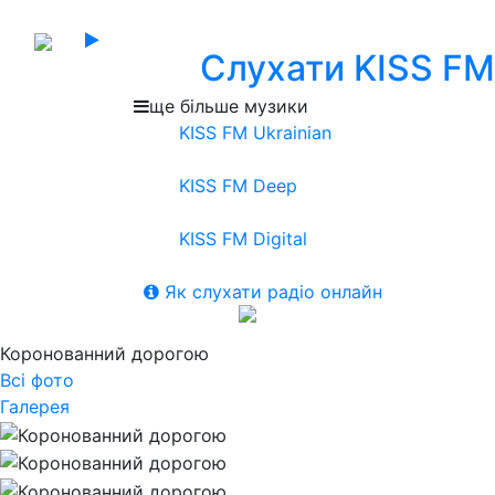
Слухати KISS FM
ще більше музики
KISS FM Ukrainian
KISS FM Deep
KISS FM Digital
Як слухати радіо онлайн
Коронованний дорогою
Всі фото
Галерея