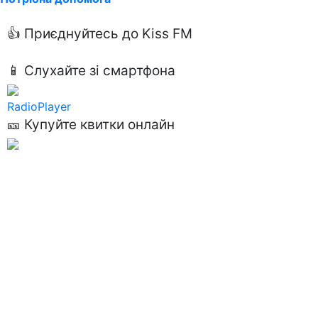
👍 Приєднуйтесь до Kiss FM
📱 Слухайте зі смартфона
RadioPlayer
🎫 Купуйте квитки онлайн