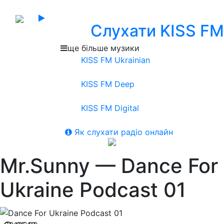
Слухати KISS FM
ще більше музики
KISS FM Ukrainian
KISS FM Deep
KISS FM Digital
Як слухати радіо онлайн
Mr.Sunny — Dance For
Ukraine Podcast 01