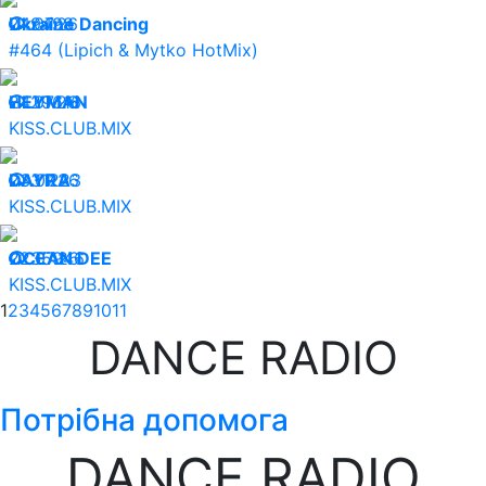
24.07.26
Ukraine Dancing
9498
#464 (Lipich & Mytko HotMix)
24.07.26
HEYMAN
29616
KISS.CLUB.MIX
23.07.26
DAYRA
31223
KISS.CLUB.MIX
22.07.26
OCEAN DEE
35946
KISS.CLUB.MIX
1
2
3
4
5
6
7
8
9
10
11
DANCE RADIO
Потрібна допомога
DANCE RADIO