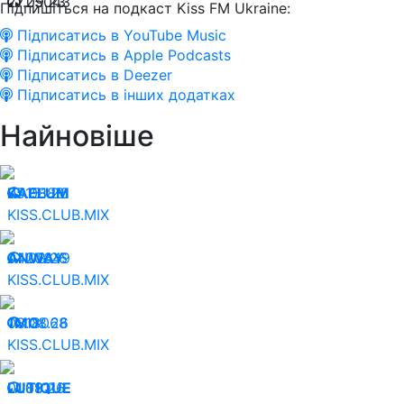
27.09.23
25043
Підпишіться на подкаст Kiss FM Ukraine:
Підписатись в YouTube Music
Підписатись в Apple Podcasts
Підписатись в Deezer
Підписатись в інших додатках
Найновіше
05.08.26
KAELUM
15188
KISS.CLUB.MIX
04.08.26
ANWAY
20649
KISS.CLUB.MIX
03.08.26
1MO:
18068
KISS.CLUB.MIX
01.08.26
LUTIQUE
8911