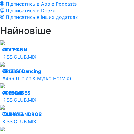
Підписатись в Apple Podcasts
Підписатись в Deezer
Підписатись в інших додатках
Найновіше
08.08.26
LEVY ANN
608
KISS.CLUB.MIX
07.08.26
Ukraine Dancing
15121
#466 (Lipich & Mytko HotMIx)
07.08.26
JOHNVIBES
38043
KISS.CLUB.MIX
06.08.26
TANYA ANDROS
34946
KISS.CLUB.MIX