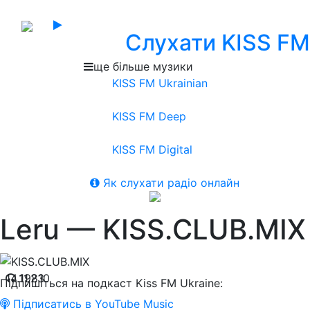
Слухати KISS FM
ще більше музики
KISS FM Ukrainian
KISS FM Deep
KISS FM Digital
Як слухати радіо онлайн
Leru — KISS.CLUB.MIX
14.11.23
19810
Підпишіться на подкаст Kiss FM Ukraine:
Підписатись в YouTube Music