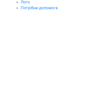
Лого
Потрібна допомога