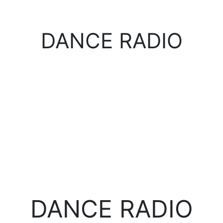
DANCE RADIO
DANCE RADIO