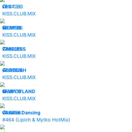
29.07.26
LES
24283
KISS.CLUB.MIX
28.07.26
MEMFIS
23885
KISS.CLUB.MIX
27.07.26
TIMELESS
29571
KISS.CLUB.MIX
26.07.26
SOROUSH
25674
KISS.CLUB.MIX
25.07.26
MARY'S LAND
28777
KISS.CLUB.MIX
24.07.26
Ukraine Dancing
9053
#464 (Lipich & Mytko HotMix)