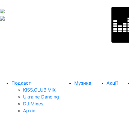
Подкаст
Музика
Акції
KISS.CLUB.MIX
Ukraine Dancing
DJ Mixes
Архів