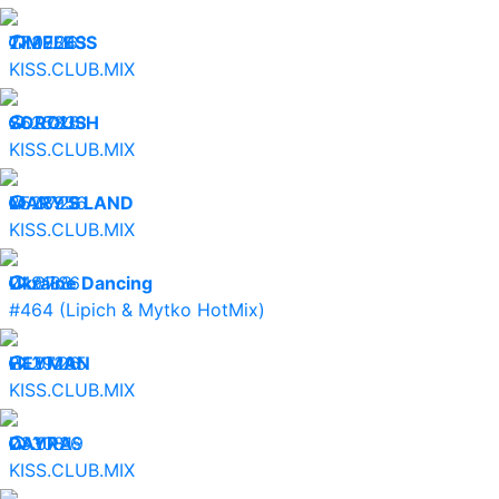
27.07.26
TIMELESS
29843
KISS.CLUB.MIX
26.07.26
SOROUSH
25833
KISS.CLUB.MIX
25.07.26
MARY'S LAND
28956
KISS.CLUB.MIX
24.07.26
Ukraine Dancing
9183
#464 (Lipich & Mytko HotMix)
24.07.26
HEYMAN
29295
KISS.CLUB.MIX
23.07.26
DAYRA
30819
KISS.CLUB.MIX