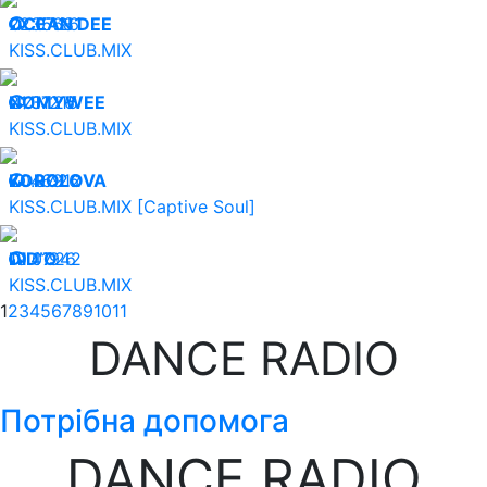
22.07.26
OCEAN DEE
35681
KISS.CLUB.MIX
21.07.26
NØMYWEE
31215
KISS.CLUB.MIX
20.07.26
KOROLOVA
46912
KISS.CLUB.MIX [Captive Soul]
19.07.26
DID’O
41942
KISS.CLUB.MIX
1
2
3
4
5
6
7
8
9
10
11
DANCE RADIO
Потрібна допомога
DANCE RADIO