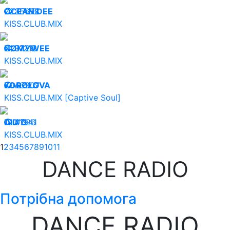
22.07.26
OCEAN DEE
35678
KISS.CLUB.MIX
21.07.26
NØMYWEE
31213
KISS.CLUB.MIX
20.07.26
KOROLOVA
46907
KISS.CLUB.MIX [Captive Soul]
19.07.26
DID’O
41941
KISS.CLUB.MIX
1
2
3
4
5
6
7
8
9
10
11
DANCE RADIO
Потрібна допомога
DANCE RADIO