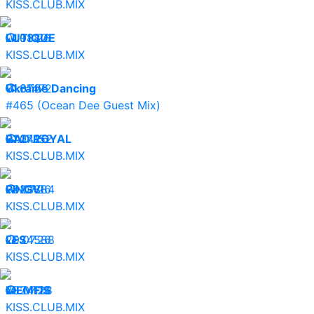
KISS.CLUB.MIX
01.08.26
LUTIQUE
9382
KISS.CLUB.MIX
31.07.26
Ukraine Dancing
31472
#465 (Ocean Dee Guest Mix)
31.07.26
RAD ROYAL
24152
KISS.CLUB.MIX
30.07.26
PINGVI
23884
KISS.CLUB.MIX
29.07.26
LES
24588
KISS.CLUB.MIX
28.07.26
MEMFIS
24128
KISS.CLUB.MIX