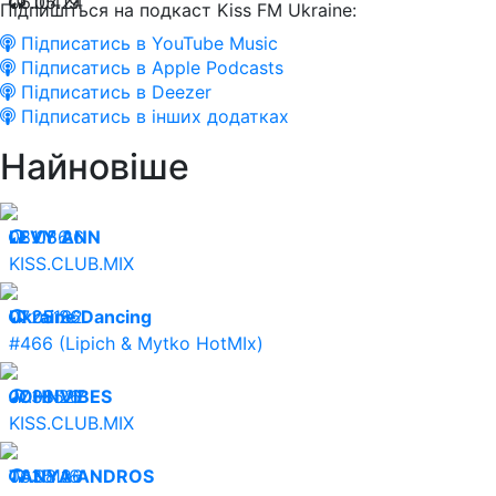
06.05.24
10419
Підпишіться на подкаст Kiss FM Ukraine:
Підписатись в YouTube Music
Підписатись в Apple Podcasts
Підписатись в Deezer
Підписатись в інших додатках
Найновіше
08.08.26
LEVY ANN
1156
KISS.CLUB.MIX
07.08.26
Ukraine Dancing
25162
#466 (Lipich & Mytko HotMIx)
07.08.26
JOHNVIBES
38527
KISS.CLUB.MIX
06.08.26
TANYA ANDROS
35116