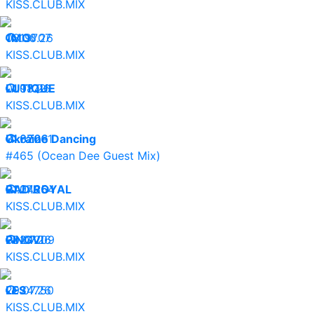
KISS.CLUB.MIX
03.08.26
1MO:
19707
KISS.CLUB.MIX
01.08.26
LUTIQUE
9772
KISS.CLUB.MIX
31.07.26
Ukraine Dancing
32061
#465 (Ocean Dee Guest Mix)
31.07.26
RAD ROYAL
24854
KISS.CLUB.MIX
30.07.26
PINGVI
24209
KISS.CLUB.MIX
29.07.26
LES
24750
KISS.CLUB.MIX