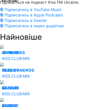
11.05.24
18450
Підпишіться на подкаст Kiss FM Ukraine:
Підписатись в YouTube Music
Підписатись в Apple Podcasts
Підписатись в Deezer
Підписатись в інших додатках
Найновіше
07.08.26
JOHNVIBES
21696
KISS.CLUB.MIX
06.08.26
TANYA ANDROS
33071
KISS.CLUB.MIX
05.08.26
KAELUM
29917
KISS.CLUB.MIX
04.08.26
ANWAY
23721