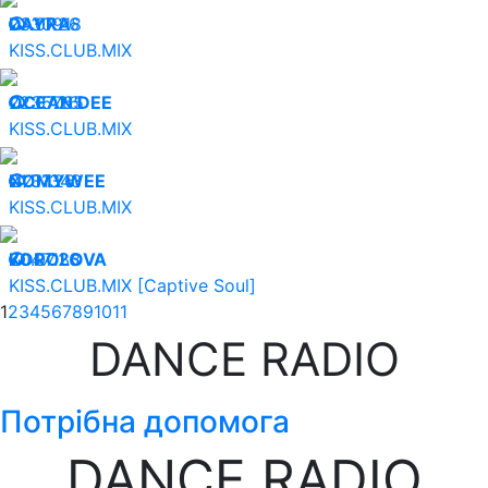
23.07.26
DAYRA
30918
KISS.CLUB.MIX
22.07.26
OCEAN DEE
35765
KISS.CLUB.MIX
21.07.26
NØMYWEE
31343
KISS.CLUB.MIX
20.07.26
KOROLOVA
47133
KISS.CLUB.MIX [Captive Soul]
1
2
3
4
5
6
7
8
9
10
11
DANCE RADIO
Потрібна допомога
DANCE RADIO