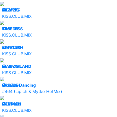
28.07.26
MEMFIS
24275
KISS.CLUB.MIX
27.07.26
TIMELESS
30018
KISS.CLUB.MIX
26.07.26
SOROUSH
26149
KISS.CLUB.MIX
25.07.26
MARY'S LAND
29234
KISS.CLUB.MIX
24.07.26
Ukraine Dancing
9366
#464 (Lipich & Mytko HotMix)
24.07.26
HEYMAN
29430
KISS.CLUB.MIX