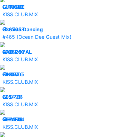
01.08.26
LUTIQUE
10449
KISS.CLUB.MIX
31.07.26
Ukraine Dancing
32658
#465 (Ocean Dee Guest Mix)
31.07.26
RAD ROYAL
25249
KISS.CLUB.MIX
30.07.26
PINGVI
24505
KISS.CLUB.MIX
29.07.26
LES
24911
KISS.CLUB.MIX
28.07.26
MEMFIS
24534
KISS.CLUB.MIX