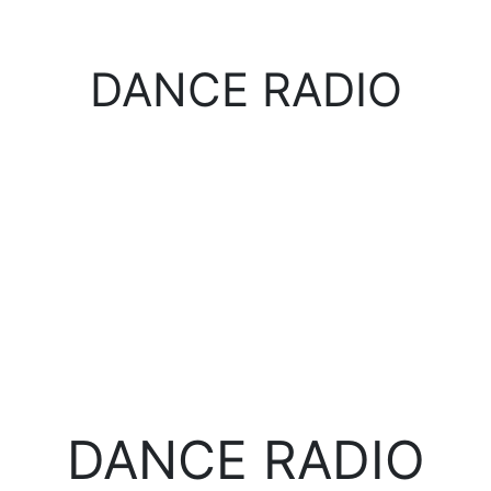
DANCE RADIO
DANCE RADIO