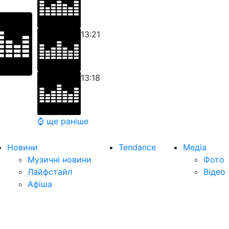
13:21
13:18
⌚ ще раніше
Новини
Tendance
Медіа
Музичні новини
Фото
Лайфстайл
Відео
Афіша