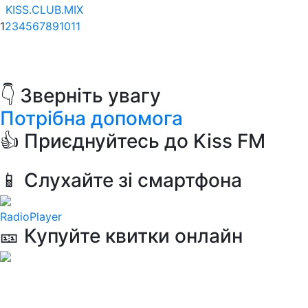
KISS.CLUB.MIX
1
2
3
4
5
6
7
8
9
10
11
👇 Зверніть увагу
Потрібна допомога
👍 Приєднуйтесь до Kiss FM
📱 Слухайте зі смартфона
RadioPlayer
🎫 Купуйте квитки онлайн