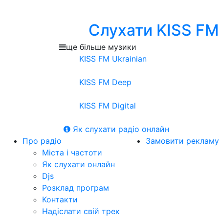
Слухати KISS FM
ще більше музики
KISS FM Ukrainian
KISS FM Deep
KISS FM Digital
Як слухати радіо онлайн
Про радіо
Замовити рекламу
Міста і частоти
Як слухати онлайн
Djs
Розклад програм
Контакти
Надіслати свій трек