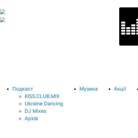
Подкаст
Музика
Акції
KISS.CLUB.MIX
Ukraine Dancing
DJ Mixes
Архів