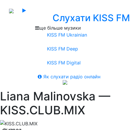
Слухати KISS FM
ще більше музики
KISS FM Ukrainian
KISS FM Deep
KISS FM Digital
Як слухати радіо онлайн
Liana Malinovska —
KISS.CLUB.MIX