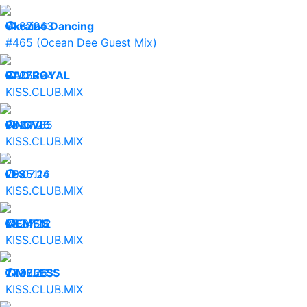
31.07.26
Ukraine Dancing
32943
#465 (Ocean Dee Guest Mix)
31.07.26
RAD ROYAL
25394
KISS.CLUB.MIX
30.07.26
PINGVI
24735
KISS.CLUB.MIX
29.07.26
LES
25114
KISS.CLUB.MIX
28.07.26
MEMFIS
24612
KISS.CLUB.MIX
27.07.26
TIMELESS
30363
KISS.CLUB.MIX