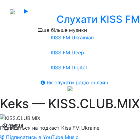
Слухати KISS FM
ще більше музики
KISS FM Ukrainian
KISS FM Deep
KISS FM Digital
Як слухати радіо онлайн
Keks — KISS.CLUB.MIX
29.06.24
15698
Підпишіться на подкаст Kiss FM Ukraine:
Підписатись в YouTube Music