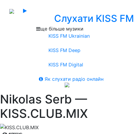
Слухати KISS FM
ще більше музики
KISS FM Ukrainian
KISS FM Deep
KISS FM Digital
Як слухати радіо онлайн
Nikolas Serb —
KISS.CLUB.MIX