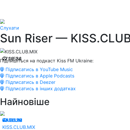
Слухати
Sun Riser — KISS.CLU
27.08.24
14586
Підпишіться на подкаст Kiss FM Ukraine:
Підписатись в YouTube Music
Підписатись в Apple Podcasts
Підписатись в Deezer
Підписатись в інших додатках
Найновіше
05.08.26
KAELUM
18528
KISS.CLUB.MIX