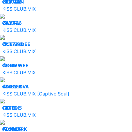
24.07.26
HEYMAN
29125
KISS.CLUB.MIX
23.07.26
DAYRA
30716
KISS.CLUB.MIX
22.07.26
OCEAN DEE
35598
KISS.CLUB.MIX
21.07.26
NØMYWEE
31119
KISS.CLUB.MIX
20.07.26
KOROLOVA
46570
KISS.CLUB.MIX [Captive Soul]
19.07.26
DID’O
41845
KISS.CLUB.MIX
18.07.26
ADAMARK
41459