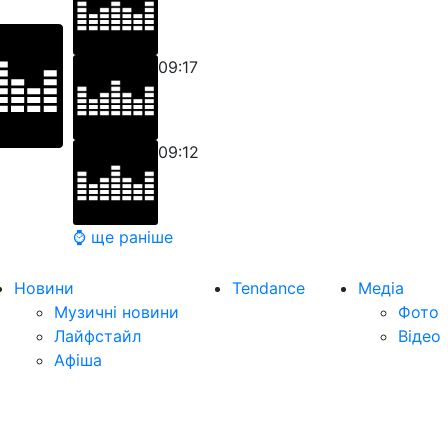
09:17
09:12
⌚ ще раніше
Новини
Tendance
Медіа
Музичні новини
Фото
Лайфстайл
Відео
Афіша