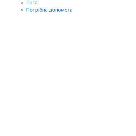
Лого
Потрібна допомога