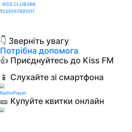
KISS.CLUB.MIX
1
2
3
4
5
6
7
8
9
10
11
👇 Зверніть увагу
Потрібна допомога
👍 Приєднуйтесь до Kiss FM
📱 Слухайте зі смартфона
RadioPlayer
🎫 Купуйте квитки онлайн