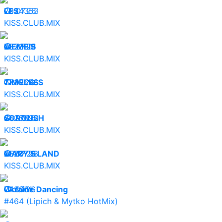
29.07.26
LES
24353
KISS.CLUB.MIX
28.07.26
MEMFIS
23911
KISS.CLUB.MIX
27.07.26
TIMELESS
29646
KISS.CLUB.MIX
26.07.26
SOROUSH
25692
KISS.CLUB.MIX
25.07.26
MARY'S LAND
28793
KISS.CLUB.MIX
24.07.26
Ukraine Dancing
9061
#464 (Lipich & Mytko HotMix)