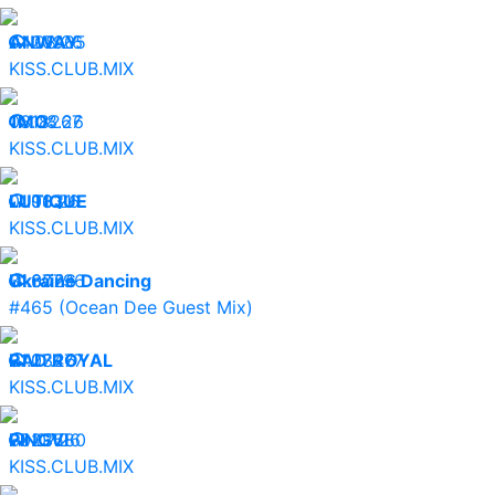
04.08.26
ANWAY
20905
KISS.CLUB.MIX
03.08.26
1MO:
18267
KISS.CLUB.MIX
01.08.26
LUTIQUE
9031
KISS.CLUB.MIX
31.07.26
Ukraine Dancing
30796
#465 (Ocean Dee Guest Mix)
31.07.26
RAD ROYAL
23477
KISS.CLUB.MIX
30.07.26
PINGVI
23580
KISS.CLUB.MIX