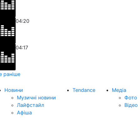
04:20
04:17
е раніше
Новини
Tendance
Медіа
Музичні новини
Фото
Лайфстайл
Відео
Афіша