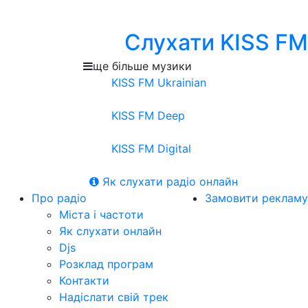
Слухати KISS FM
ще більше музики
KISS FM Ukrainian
KISS FM Deep
KISS FM Digital
Як слухати радіо онлайн
Про радіо
Замовити рекламу
Міста і частоти
Як слухати онлайн
Djs
Розклад програм
Контакти
Надіслати свій трек