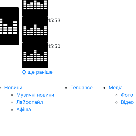
15:53
15:50
⌚ ще раніше
Новини
Tendance
Медіа
Музичні новини
Фото
Лайфстайл
Відео
Афіша