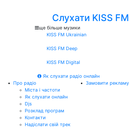
Слухати KISS FM
ще більше музики
KISS FM Ukrainian
KISS FM Deep
KISS FM Digital
Як слухати радіо онлайн
Про радіо
Замовити рекламу
Міста і частоти
Як слухати онлайн
Djs
Розклад програм
Контакти
Надіслати свій трек