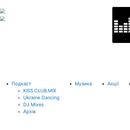
Подкаст
Музика
Акції
KISS.CLUB.MIX
Ukraine Dancing
DJ Mixes
Архів