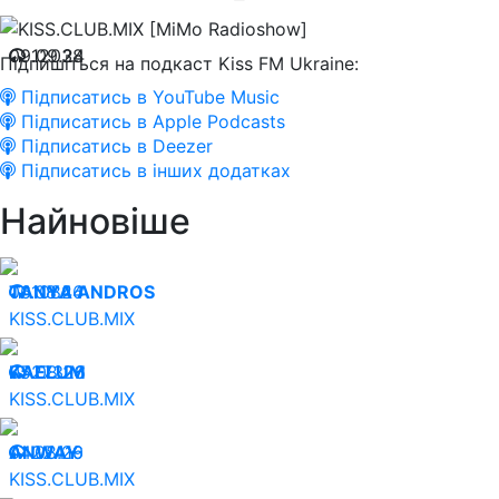
09.09.24
12038
Підпишіться на подкаст Kiss FM Ukraine:
Підписатись в YouTube Music
Підписатись в Apple Podcasts
Підписатись в Deezer
Підписатись в інших додатках
Найновіше
06.08.26
TANYA ANDROS
10844
KISS.CLUB.MIX
05.08.26
KAELUM
27326
KISS.CLUB.MIX
04.08.26
ANWAY
22419
KISS.CLUB.MIX