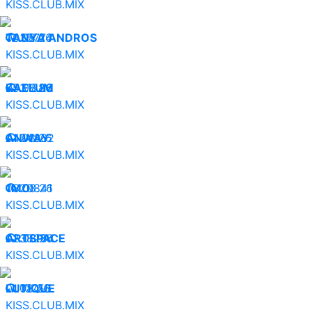
KISS.CLUB.MIX
06.08.26
TANYA ANDROS
35774
KISS.CLUB.MIX
05.08.26
KAELUM
31886
KISS.CLUB.MIX
04.08.26
ANWAY
24862
KISS.CLUB.MIX
03.08.26
1MO:
20841
KISS.CLUB.MIX
02.08.26
ARTSPACE
38264
KISS.CLUB.MIX
01.08.26
LUTIQUE
10755
KISS.CLUB.MIX