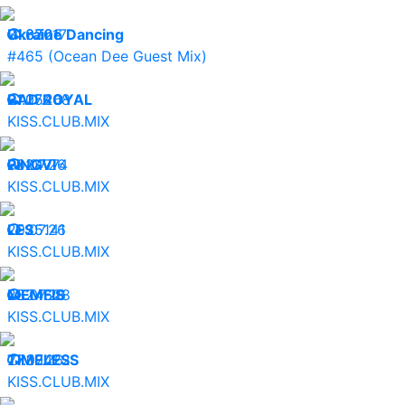
31.07.26
Ukraine Dancing
33017
#465 (Ocean Dee Guest Mix)
31.07.26
RAD ROYAL
25408
KISS.CLUB.MIX
30.07.26
PINGVI
24774
KISS.CLUB.MIX
29.07.26
LES
25141
KISS.CLUB.MIX
28.07.26
MEMFIS
24628
KISS.CLUB.MIX
27.07.26
TIMELESS
30422
KISS.CLUB.MIX