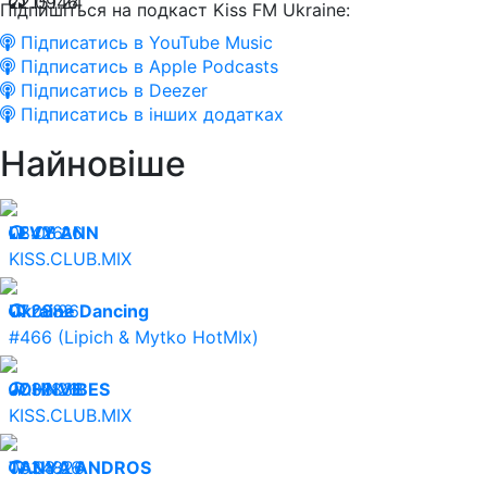
22.09.24
15146
Підпишіться на подкаст Kiss FM Ukraine:
Підписатись в YouTube Music
Підписатись в Apple Podcasts
Підписатись в Deezer
Підписатись в інших додатках
Найновіше
08.08.26
LEVY ANN
426
KISS.CLUB.MIX
07.08.26
Ukraine Dancing
2982
#466 (Lipich & Mytko HotMIx)
07.08.26
JOHNVIBES
37838
KISS.CLUB.MIX
06.08.26
TANYA ANDROS
34826