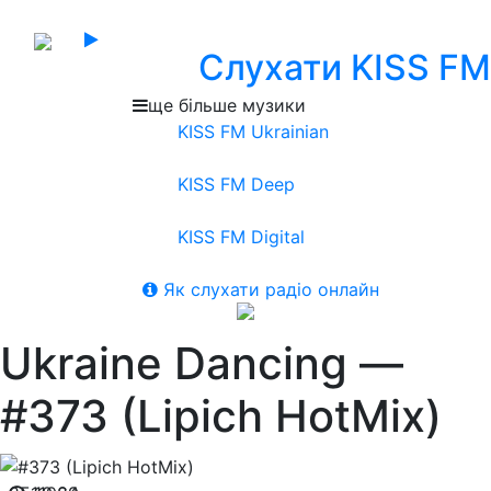
Слухати KISS FM
ще більше музики
KISS FM Ukrainian
KISS FM Deep
KISS FM Digital
Як слухати радіо онлайн
Ukraine Dancing —
#373 (Lipich HotMix)