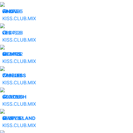
30.07.26
PINGVI
24395
KISS.CLUB.MIX
29.07.26
LES
24828
KISS.CLUB.MIX
28.07.26
MEMFIS
24452
KISS.CLUB.MIX
27.07.26
TIMELESS
30198
KISS.CLUB.MIX
26.07.26
SOROUSH
26260
KISS.CLUB.MIX
25.07.26
MARY'S LAND
29292
KISS.CLUB.MIX